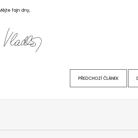
Mějte fajn dny,
PŘEDCHOZÍ ČLÁNEK