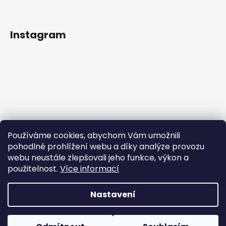
Instagram
Používáme cookies, abychom Vám umožnili
pohodlné prohlížení webu a díky analýze provozu
webu neustále zlepšovali jeho funkce, výkon a
použitelnost.
Více informací
Sledovat na Instagramu
Nastavení
Vytvořil Shoptet
Copyright 2026
Rainbowplanet.cz
. Všechna práva