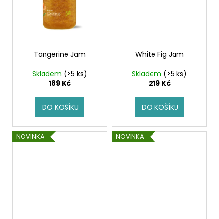
Tangerine Jam
White Fig Jam
Skladem
(>5 ks)
Skladem
(>5 ks)
189 Kč
219 Kč
DO KOŠÍKU
DO KOŠÍKU
NOVINKA
NOVINKA