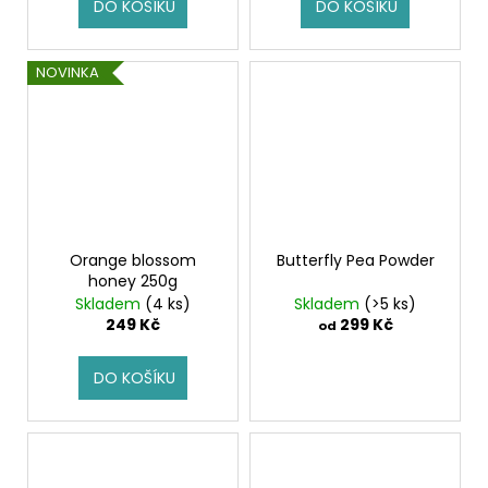
DO KOŠÍKU
DO KOŠÍKU
NOVINKA
Orange blossom
Butterfly Pea Powder
honey 250g
Skladem
(4 ks)
Skladem
(>5 ks)
249 Kč
299 Kč
od
DO KOŠÍKU