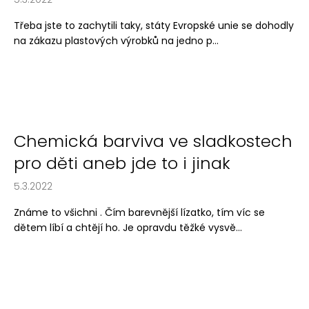
Třeba jste to zachytili taky, státy Evropské unie se dohodly
na zákazu plastových výrobků na jedno p...
Chemická barviva ve sladkostech
pro děti aneb jde to i jinak
5.3.2022
Známe to všichni . Čím barevnější lízatko, tím víc se
dětem líbí a chtějí ho. Je opravdu těžké vysvě...